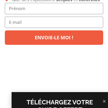
ENVOIE-LE MOI !
Laisser un commentaire
Votre adresse e-mail ne sera pas publiée.
Les champs
obligatoires sont indiqués avec
*
Commentaire
*
TÉLÉCHARGEZ VOTRE