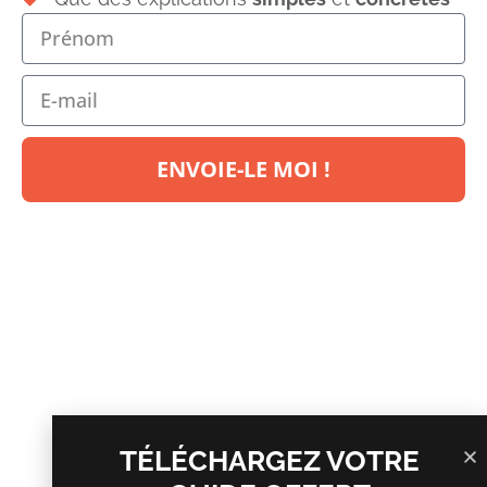
ENVOIE-LE MOI !
Laisser un commentaire
Votre adresse e-mail ne sera pas publiée.
Les champs
obligatoires sont indiqués avec
*
Commentaire
*
TÉLÉCHARGEZ VOTRE