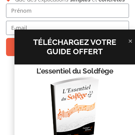
Commentaire
*
TÉLÉCHARGEZ VOTRE
ENVOIE-LE MOI !
GUIDE OFFERT
L'essentiel du Soldfège
Nom
*
E-mail
*
Site web