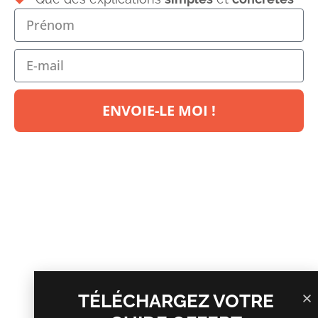
ENVOIE-LE MOI !
Laisser un commentaire
Votre adresse e-mail ne sera pas publiée.
Les champs
obligatoires sont indiqués avec
*
Commentaire
*
TÉLÉCHARGEZ VOTRE