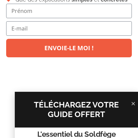
Laisser un commentaire
ENVOIE-LE MOI !
Votre adresse e-mail ne sera pas publiée.
Les champs
obligatoires sont indiqués avec
*
Commentaire
*
TÉLÉCHARGEZ VOTRE
GUIDE OFFERT
L'essentiel du Soldfège